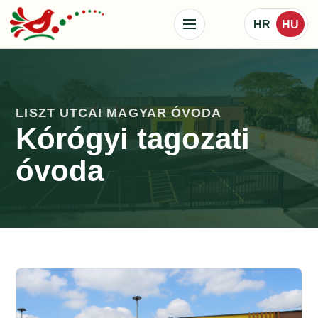
HR
HU
LISZT UTCAI MAGYAR ÓVODA
Kórógyi tagozati
óvoda