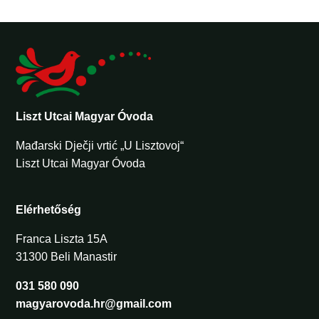
Liszt Utcai Magyar Óvoda
Mađarski Dječji vrtić „U Lisztovoj“
Liszt Utcai Magyar Óvoda
Elérhetőség
Franca Liszta 15A
31300 Beli Manastir
031 580 090
magyarovoda.hr@gmail.com